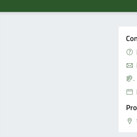
Con
Pro