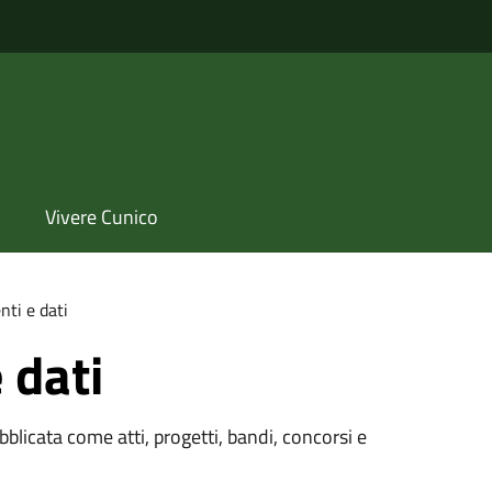
Vivere Cunico
ti e dati
 dati
licata come atti, progetti, bandi, concorsi e