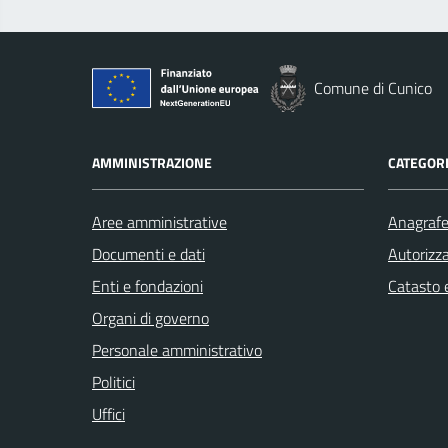
Comune di Cunico
AMMINISTRAZIONE
CATEGORI
Aree amministrative
Anagrafe 
Documenti e dati
Autorizza
Enti e fondazioni
Catasto e
Organi di governo
Personale amministrativo
Politici
Uffici