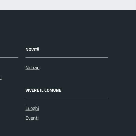
NOVITÀ
Notizie
i
VIVERE IL COMUNE
Luoghi
Eventi