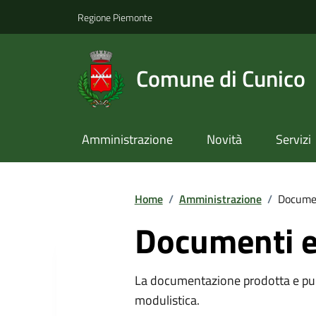
Regione Piemonte
Comune di Cunico
Amministrazione
Novità
Servizi
Home
/
Amministrazione
/
Documen
Documenti e
La documentazione prodotta e pubb
modulistica.