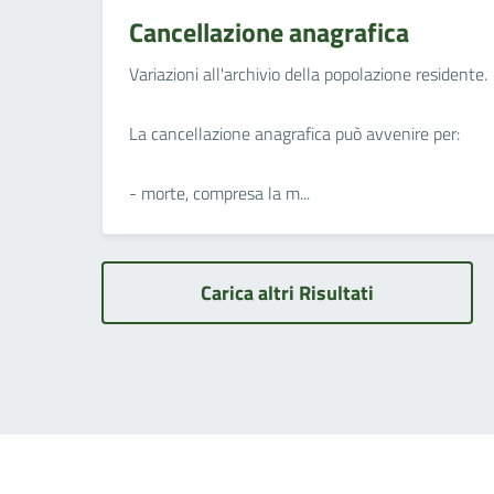
Cancellazione anagrafica
Variazioni all'archivio della popolazione residente.
La cancellazione anagrafica può avvenire per:
- morte, compresa la m...
Carica altri Risultati