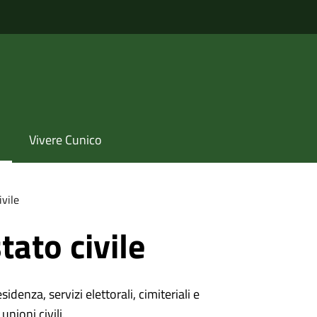
Vivere Cunico
ivile
tato civile
denza, servizi elettorali, cimiteriali e
unioni civili.