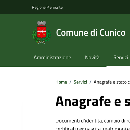
Regione Piemonte
Comune di Cunico
Amministrazione
Novità
Servizi
Home
/
Servizi
/
Anagrafe e stato c
Anagrafe e s
Documenti d’identità, cambio di resi
certificati per nascita, matrimoni e 