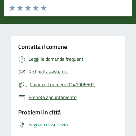
Valuta da 1 a 5 stelle la pagina
Valuta 1 stelle su 5
Valuta 2 stelle su 5
Valuta 3 stelle su 5
Valuta 4 stelle su 5
Valuta 5 stelle su 5
Contatta il comune
Leggi le domande frequenti
Richiedi assistenza
Chiama il numero 0141906502
Prenota appuntamento
Problemi in città
Segnala disservizio