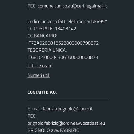
PEC:
Codice univoco fatt. elettronica: UFV95Y
CC.POSTALE: 13403142
CC.BANCARIO:
IT73A0200818522000000798872
TESORERIA UNICA:
IT68L0100004306TU0000000873
Uffici e orari
Numeri utili
CONTATTI D.P.O.
E-mail:
PEC:
BRIGNOLO avv. FABRIZIO