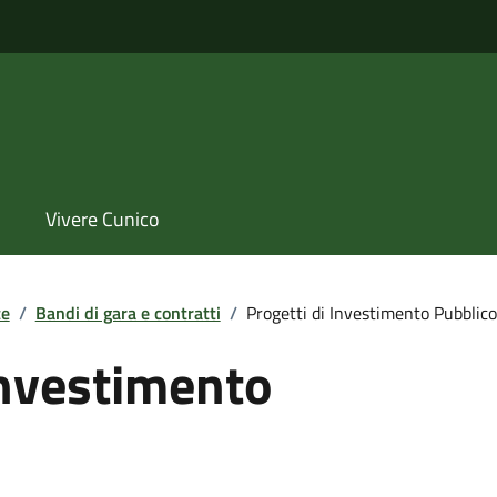
Vivere Cunico
te
/
Bandi di gara e contratti
/
Progetti di Investimento Pubblico
Investimento