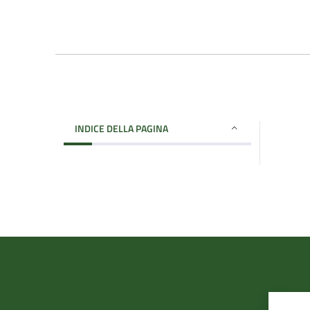
INDICE DELLA PAGINA