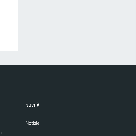
NOVITÀ
Notizie
i