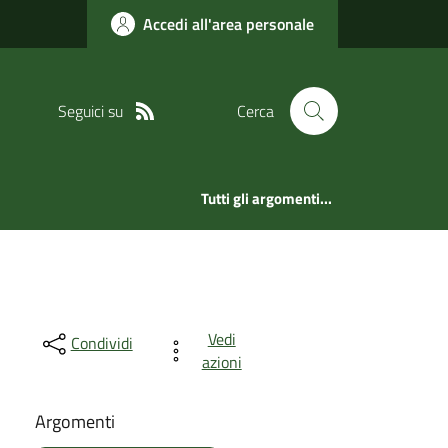
Accedi all'area personale
Seguici su
Cerca
Tutti gli argomenti...
Vedi
Condividi
azioni
Argomenti