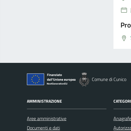
Pro
Comune di Cunico
AMMINISTRAZIONE
CATEGORI
Aree amministrative
Anagrafe 
Documenti e dati
Autorizza