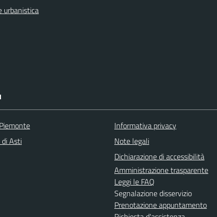
 urbanistica
I
 Piemonte
Informativa privacy
 di Asti
Note legali
Dichiarazione di accessibilità
Amministrazione trasparente
Leggi le FAQ
Segnalazione disservizio
Prenotazione appuntamento
Richiesta d'assistenza