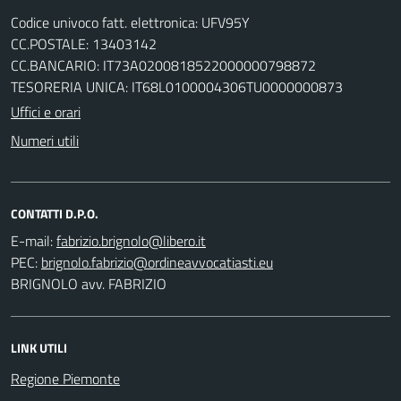
Codice univoco fatt. elettronica: UFV95Y
CC.POSTALE: 13403142
CC.BANCARIO: IT73A0200818522000000798872
TESORERIA UNICA: IT68L0100004306TU0000000873
Uffici e orari
Numeri utili
CONTATTI D.P.O.
E-mail:
PEC:
BRIGNOLO avv. FABRIZIO
LINK UTILI
Regione Piemonte