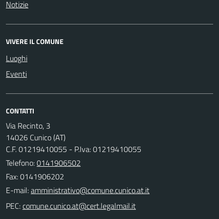
Notizie
VIVERE IL COMUNE
Luoghi
Eventi
CONTATTI
Via Recinto, 3
14026 Cunico (AT)
C.F. 01219410055 - P.Iva: 01219410055
Telefono:
0141906502
Fax: 0141906202
E-mail:
PEC: