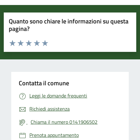
Quanto sono chiare le informazioni su questa
pagina?
Valuta da 1 a 5 stelle la pagina
Valuta 1 stelle su 5
Valuta 2 stelle su 5
Valuta 3 stelle su 5
Valuta 4 stelle su 5
Valuta 5 stelle su 5
Contatta il comune
Leggi le domande frequenti
Richiedi assistenza
Chiama il numero 0141906502
Prenota appuntamento