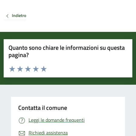
Indietro
Quanto sono chiare le informazioni su questa
pagina?
Valuta da 1 a 5 stelle la pagina
Valuta 1 stelle su 5
Valuta 2 stelle su 5
Valuta 3 stelle su 5
Valuta 4 stelle su 5
Valuta 5 stelle su 5
Contatta il comune
Leggi le domande frequenti
Richiedi assistenza