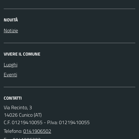
NOVITÀ
Notizie
VIVERE IL COMUNE
Luoghi
Eventi
CONTATTI
Via Recinto, 3
14026 Cunico (AT)
C.F. 01219410055 - P.Iva: 01219410055
Telefono:
0141906502