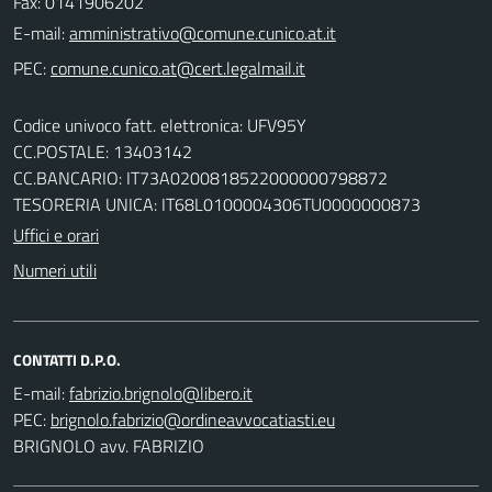
Fax: 0141906202
E-mail:
PEC:
Codice univoco fatt. elettronica: UFV95Y
CC.POSTALE: 13403142
CC.BANCARIO: IT73A0200818522000000798872
TESORERIA UNICA: IT68L0100004306TU0000000873
Uffici e orari
Numeri utili
CONTATTI D.P.O.
E-mail:
PEC:
BRIGNOLO avv. FABRIZIO