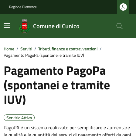
Regione Piemonte
Comune di Cunico
Home
/
Servizi
/
Tributi, finanze e contravvenzioni
/
Pagamento PagoPa (spontanei e tramite IUV)
Pagamento PagoPa
(spontanei e tramite
IUV)
Servizio Attivo
PagoPA è un sistema realizzato per semplificare e aumentare
la qualità e la quantità dei servizi di pagamento offerti da ogni