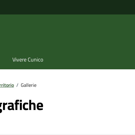
Vivere Cunico
rritorio
/
Gallerie
grafiche