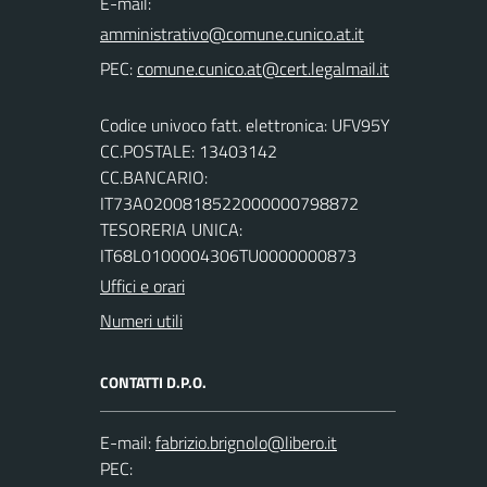
E-mail:
PEC:
Codice univoco fatt. elettronica: UFV95Y
CC.POSTALE: 13403142
CC.BANCARIO:
IT73A0200818522000000798872
TESORERIA UNICA:
IT68L0100004306TU0000000873
Uffici e orari
Numeri utili
CONTATTI D.P.O.
E-mail:
PEC: