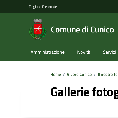
Regione Piemonte
Comune di Cunico
Amministrazione
Novità
Servizi
Home
/
Vivere Cunico
/
Il nostro te
Gallerie foto