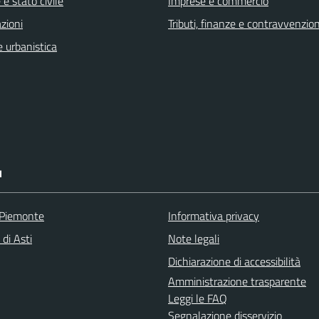
e stato civile
Imprese e commercio
zioni
Tributi, finanze e contravvenzion
 urbanistica
I
 Piemonte
Informativa privacy
 di Asti
Note legali
Dichiarazione di accessibilità
Amministrazione trasparente
Leggi le FAQ
Segnalazione disservizio