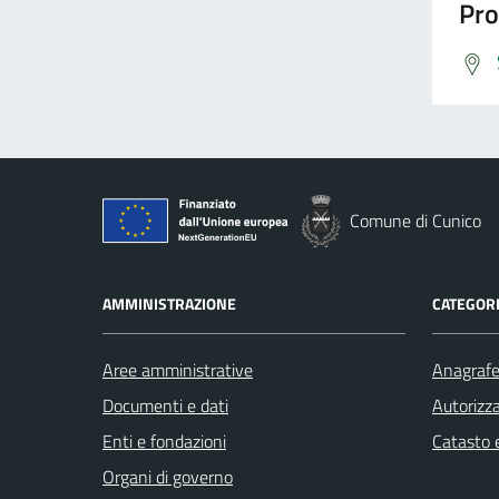
Pro
Comune di Cunico
AMMINISTRAZIONE
CATEGORI
Aree amministrative
Anagrafe 
Documenti e dati
Autorizza
Enti e fondazioni
Catasto e
Organi di governo