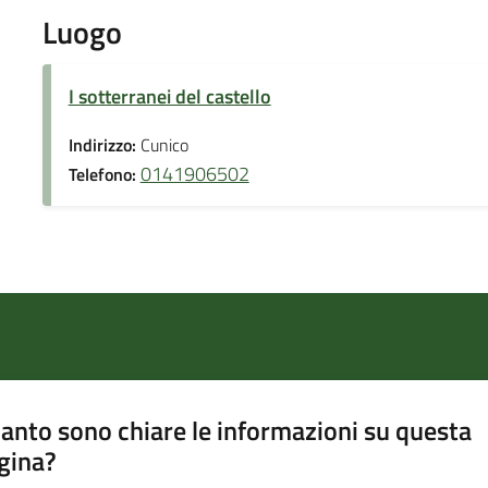
Luogo
I sotterranei del castello
Indirizzo:
Cunico
0141906502
Telefono:
anto sono chiare le informazioni su questa
gina?