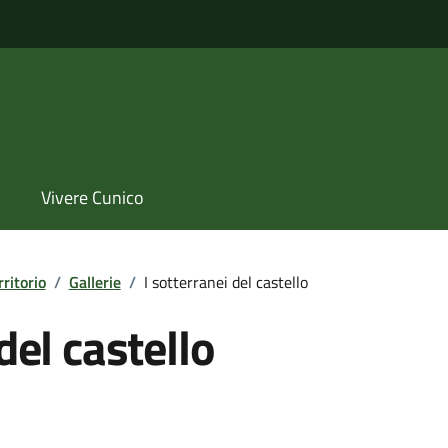
Vivere Cunico
rritorio
/
Gallerie
/
I sotterranei del castello
del castello