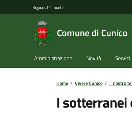
Regione Piemonte
Comune di Cunico
Amministrazione
Novità
Servizi
Home
/
Vivere Cunico
/
Il nostro te
I sotterranei 