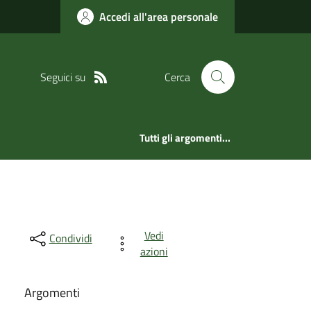
Accedi all'area personale
Seguici su
Cerca
Tutti gli argomenti...
Vedi
Condividi
azioni
Argomenti